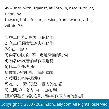
AV - unto, with, against, at, into, in, before, to, of,
upon, by,
toward, hath, for, on, beside, from, where, after,
within; 38
1) 往....向著....朝著....(指動作)
2) 入....(只限實際進去的動作)
2a) 在....當中
3) 向著(指方向, 不一定是身體的動作)
4) 衝著(不友善的動作或趨勢)
5) 除....之外, 對著.....
6) 關於, 有關, 就....而論, 由於
7) 按照 (規矩或標準)
8) 在...., ....旁, (表達一個人的在場)
9) 之間, 在...之內, 向....之內, 到....
(置於其他介系詞之首, 增添動作或方向的意思)
Copyright © 2009 - 2021 ZionDaily.com All Rights Reserved.