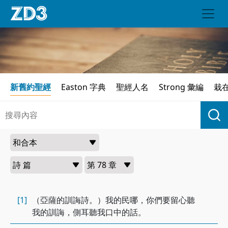
新舊約聖經
Easton 字典
聖經人名
Strong 彙編
栽
[1]
（亞薩的訓誨詩。）我的民哪，你們要留心聽
我的訓誨，側耳聽我口中的話。