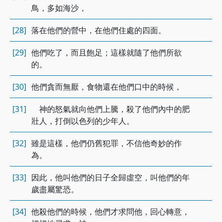
鳥，多如海沙，
[28]
落在他們的營中，在他們住處的四面。
[29]
他們吃了，而且飽足；這樣就隨了他們所欲
的。
[30]
他們貪而無厭，食物還在他們口中的時候，
[31]
神的怒氣就向他們上騰，殺了他們內中的肥
壯人，打倒以色列的少年人。
[32]
雖是這樣，他們仍舊犯罪，不信他奇妙的作
為。
[33]
因此，他叫他們的日子全歸虛空，叫他們的年
歲盡屬驚恐。
[34]
他殺他們的時候，他們才求問他，回心轉意，